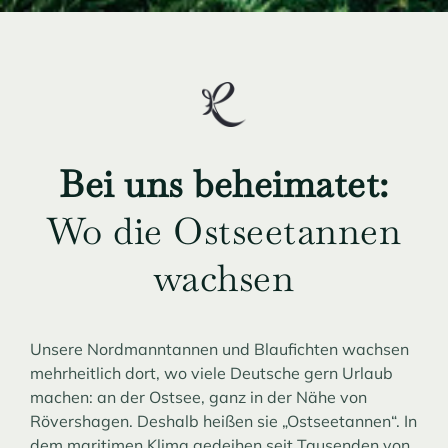
Bei uns beheimatet:
Wo die Ostseetannen
wachsen
Unsere Nordmanntannen und Blaufichten wachsen
mehrheitlich dort, wo viele Deutsche gern Urlaub
machen: an der Ostsee, ganz in der Nähe von
Rövershagen. Deshalb heißen sie „Ostseetannen“. In
dem maritimen Klima gedeihen seit Tausenden von