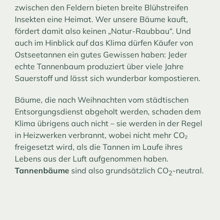
zwischen den Feldern bieten breite Blühstreifen
Insekten eine Heimat. Wer unsere Bäume kauft,
fördert damit also keinen „Natur-Raubbau“. Und
auch im Hinblick auf das Klima dürfen Käufer von
Ostseetannen ein gutes Gewissen haben: Jeder
echte Tannenbaum produziert über viele Jahre
Sauerstoff und lässt sich wunderbar kompostieren.
Bäume, die nach Weihnachten vom städtischen
Entsorgungsdienst abgeholt werden, schaden dem
Klima übrigens auch nicht – sie werden in der Regel
in Heizwerken verbrannt, wobei nicht mehr CO₂
freigesetzt wird, als die Tannen im Laufe ihres
Lebens aus der Luft aufgenommen haben.
T
annenbäume
sind also grundsätzlich CO
-neutral.
2