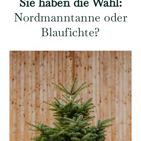
Sie haben die Wahl:
Nordmanntanne oder
Blaufichte?